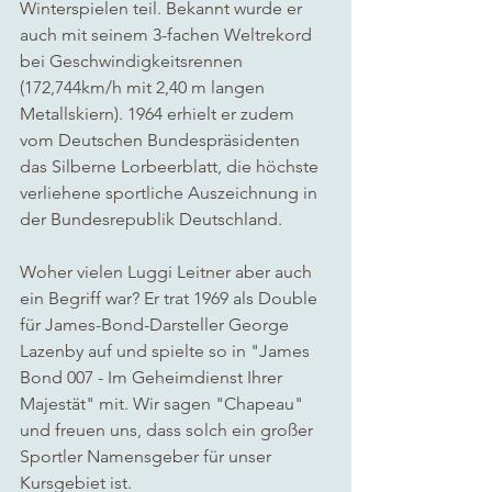
Winterspielen teil. Bekannt wurde er 
auch mit seinem 3-fachen Weltrekord 
bei Geschwindigkeitsrennen 
(172,744km/h mit 2,40 m langen 
Metallskiern). 1964 erhielt er zudem 
vom Deutschen Bundespräsidenten 
das Silberne Lorbeerblatt, die höchste 
verliehene sportliche Auszeichnung in 
der Bundesrepublik Deutschland.
Woher vielen Luggi Leitner aber auch 
ein Begriff war? Er trat 1969 als Double 
für James-Bond-Darsteller George 
Lazenby auf und spielte so in "James 
Bond 007 - Im Geheimdienst Ihrer 
Majestät" mit. Wir sagen "Chapeau" 
und freuen uns, dass solch ein großer 
Sportler Namensgeber für unser 
Kursgebiet ist.    